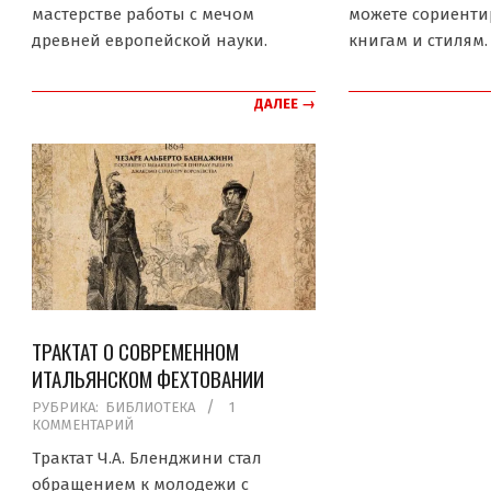
мастерстве работы с мечом
можете сориенти
древней европейской науки.
книгам и стилям.
ДАЛЕЕ →
ТРАКТАТ О СОВРЕМЕННОМ
ИТАЛЬЯНСКОМ ФЕХТОВАНИИ
2019-
РУБРИКА:
БИБЛИОТЕКА
1
КОММЕНТАРИЙ
05-
11
Трактат Ч.А. Бленджини стал
обращением к молодежи с