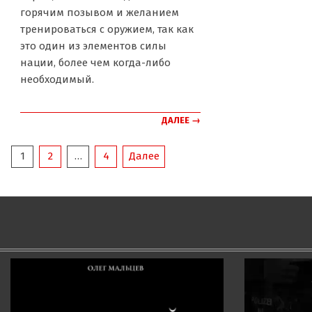
горячим позывом и желанием
тренироваться с оружием, так как
это один из элементов силы
нации, более чем когда-либо
необходимый.
ДАЛЕЕ →
ПАГИНАЦИЯ
1
2
…
4
Далее
ЗАПИСЕЙ