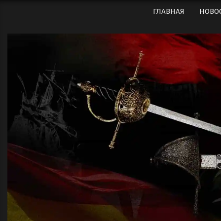
Перейти
ГЛАВНАЯ
НОВО
к
содержимому