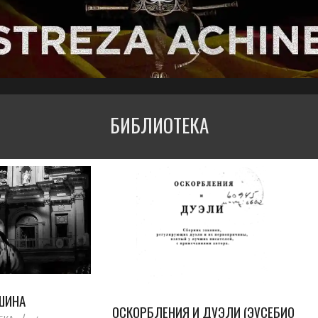
БИБЛИОТЕКА
ШИНА
ОСКОРБЛЕНИЯ И ДУЭЛИ (ЭУСЕБИО