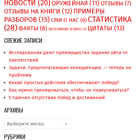
НОВОСТИ
(20)
ОРУЖЕЙНАЯ
(11)
ОТЗЫВЫ
(7)
ПРИМЕРЫ
ОТЗЫВЫ НА КНИГИ
(12)
СТАТИСТИКА
РАЗБОРОВ
(15)
СМИ О НAC
(6)
(28)
ЦИТАТЫ
(13)
ФАКТЫ
(8)
ФЕХТОВАНИЕ В КИНО
(1)
СВЕЖИЕ ЗАПИСИ
Исследования дают преимущества заранее уйти от
препятствий
Задачи, предполагающие конкуренцию, — теперь не
проблема
Какие простые действия обеспечивают победу?
Как нужно тренироваться, чтобы не переучиваться?
5 причин отсутствия побед и достижений
АРХИВЫ
Архивы
РУБРИКИ