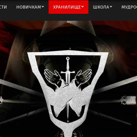
СТИ
НОВИЧКАМ
ХРАНИЛИЩЕ
ШКОЛА
МУДРО
Вторичное
меню
навигации