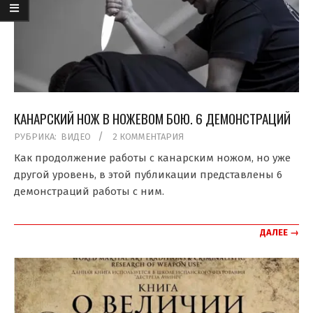
КАНАРСКИЙ НОЖ В НОЖЕВОМ БОЮ. 6 ДЕМОНСТРАЦИЙ
2019-
РУБРИКА:
ВИДЕО
2 КОММЕНТАРИЯ
10-
Как продолжение работы с канарским ножом, но уже
06
другой уровень, в этой публикации представлены 6
демонстраций работы с ним.
ДАЛЕЕ →