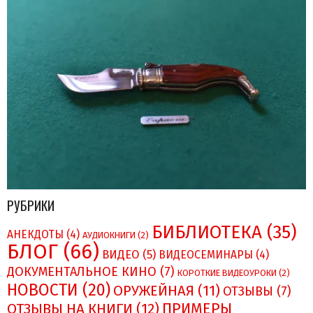
РУБРИКИ
БИБЛИОТЕКА
(35)
АНЕКДОТЫ
(4)
АУДИОКНИГИ
(2)
БЛОГ
(66)
ВИДЕО
(5)
ВИДЕОСЕМИНАРЫ
(4)
ДОКУМЕНТАЛЬНОЕ КИНО
(7)
КОРОТКИЕ ВИДЕОУРОКИ
(2)
НОВОСТИ
(20)
ОРУЖЕЙНАЯ
(11)
ОТЗЫВЫ
(7)
ПРИМЕРЫ
ОТЗЫВЫ НА КНИГИ
(12)