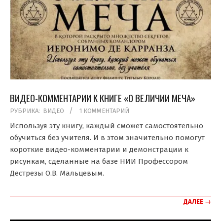
ВИДЕО-КОММЕНТАРИИ К КНИГЕ «О ВЕЛИЧИИ МЕЧА»
2019-
РУБРИКА:
ВИДЕО
1 КОММЕНТАРИЙ
05-
Используя эту книгу, каждый сможет самостоятельно
26
обучиться без учителя. И в этом значительно помогут
короткие видео-комментарии и демонстрации к
рисункам, сделанные на базе НИИ Профессором
Дестрезы О.В. Мальцевым.
ДАЛЕЕ →