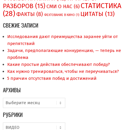
СТАТИСТИКА
РАЗБОРОВ
(15)
СМИ О НAC
(6)
(28)
ЦИТАТЫ
(13)
ФАКТЫ
(8)
ФЕХТОВАНИЕ В КИНО
(1)
СВЕЖИЕ ЗАПИСИ
Исследования дают преимущества заранее уйти от
препятствий
Задачи, предполагающие конкуренцию, — теперь не
проблема
Какие простые действия обеспечивают победу?
Как нужно тренироваться, чтобы не переучиваться?
5 причин отсутствия побед и достижений
АРХИВЫ
Архивы
РУБРИКИ
Рубрики