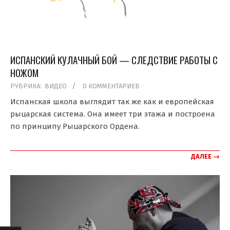
ИСПАНСКИЙ КУЛАЧНЫЙ БОЙ — СЛЕДСТВИЕ РАБОТЫ С
НОЖОМ
2019-
РУБРИКА:
ВИДЕО
0 КОММЕНТАРИЕВ
11-
Испанская школа выглядит так же как и европейская
07
рыцарская система. Она имеет три этажа и построена
по принципу Рыцарского Ордена.
ДАЛЕЕ →