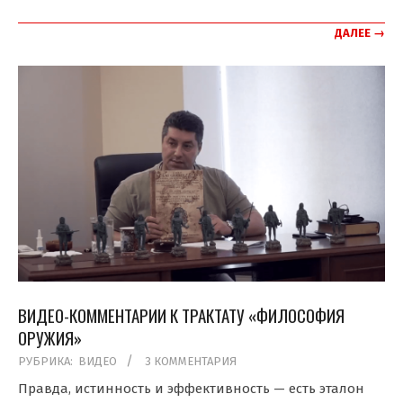
ДАЛЕЕ →
ВИДЕО-КОММЕНТАРИИ К ТРАКТАТУ «ФИЛОСОФИЯ
ОРУЖИЯ»
2019-
РУБРИКА:
ВИДЕО
3 КОММЕНТАРИЯ
04-
Правда, истинность и эффективность — есть эталон
01