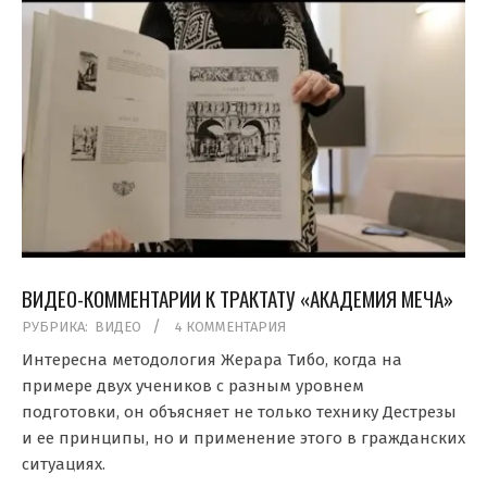
ВИДЕО-КОММЕНТАРИИ К ТРАКТАТУ «АКАДЕМИЯ МЕЧА»
2019-
РУБРИКА:
ВИДЕО
4 КОММЕНТАРИЯ
05-
Интересна методология Жерара Тибо, когда на
25
примере двух учеников с разным уровнем
подготовки, он объясняет не только технику Дестрезы
и ее принципы, но и применение этого в гражданских
ситуациях.