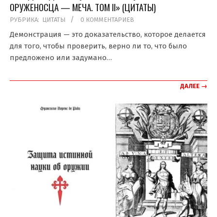
ОРУЖЕНОСЦА — МЕЧА. ТОМ II» (ЦИТАТЫ)
2019-
РУБРИКА:
ЦИТАТЫ
0 КОММЕНТАРИЕВ
07-
Демонстрация — это доказательство, которое делается
29
для того, чтобы проверить, верно ли то, что было
предложено или задумано…
ДАЛЕЕ →