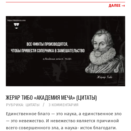
ДАЛЕЕ →
ЖЕРАР ТИБО «АКАДЕМИЯ МЕЧА» (ЦИТАТЫ)
2019-
РУБРИКА:
ЦИТАТЫ
3 КОММЕНТАРИЯ
11-
Единственное благо — это наука, а единственное зло
25
— это невежество. И невежество является причиной
всего совершенного зла, а наука- исток благодати.