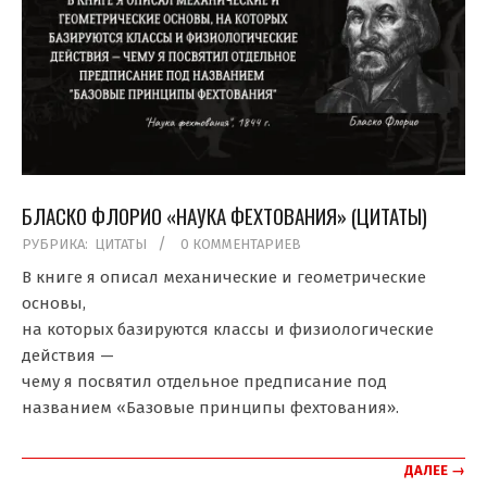
БЛАСКО ФЛОРИО «НАУКА ФЕХТОВАНИЯ» (ЦИТАТЫ)
2021-
РУБРИКА:
ЦИТАТЫ
0 КОММЕНТАРИЕВ
02-
В книге я описал механические и геометрические
06
основы,
на которых базируются классы и физиологические
действия —
чему я посвятил отдельное предписание под
названием «Базовые принципы фехтования».
ДАЛЕЕ →