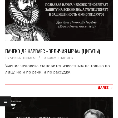
ПАЧЕКО ДЕ НАРВАЕС «ВЕЛИЧИЯ МЕЧА» (ЦИТАТЫ)
2021-
РУБРИКА:
ЦИТАТЫ
0 КОММЕНТАРИЕВ
03-
Умение человека становится известным не только по
20
лицу, но и по речи, и по рассудку.
ДАЛЕЕ →