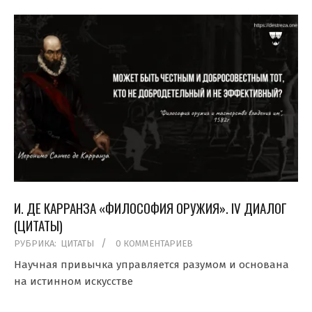
И. ДЕ КАРРАНЗА «ФИЛОСОФИЯ ОРУЖИЯ». IV ДИАЛОГ
(ЦИТАТЫ)
2020-
РУБРИКА:
ЦИТАТЫ
0 КОММЕНТАРИЕВ
04-
Научная привычка управляется разумом и основана
12
на истинном искусстве