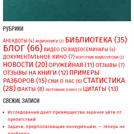
РУБРИКИ
БИБЛИОТЕКА
(35)
АНЕКДОТЫ
(4)
АУДИОКНИГИ
(2)
БЛОГ
(66)
ВИДЕО
(5)
ВИДЕОСЕМИНАРЫ
(4)
ДОКУМЕНТАЛЬНОЕ КИНО
(7)
КОРОТКИЕ ВИДЕОУРОКИ
(2)
НОВОСТИ
(20)
ОРУЖЕЙНАЯ
(11)
ОТЗЫВЫ
(7)
ПРИМЕРЫ
ОТЗЫВЫ НА КНИГИ
(12)
СТАТИСТИКА
РАЗБОРОВ
(15)
СМИ О НAC
(6)
(28)
ЦИТАТЫ
(13)
ФАКТЫ
(8)
ФЕХТОВАНИЕ В КИНО
(1)
СВЕЖИЕ ЗАПИСИ
Исследования дают преимущества заранее уйти от
препятствий
Задачи, предполагающие конкуренцию, — теперь не
проблема