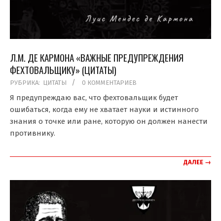
Л.М. ДЕ КАРМОНА «ВАЖНЫЕ ПРЕДУПРЕЖДЕНИЯ
ФЕХТОВАЛЬЩИКУ» (ЦИТАТЫ)
2021-
РУБРИКА:
ЦИТАТЫ
0 КОММЕНТАРИЕВ
08-
Я предупреждаю вас, что фехтовальщик будет
12
ошибаться, когда ему не хватает науки и истинного
знания о точке или ране, которую он должен нанести
противнику.
ДАЛЕЕ →