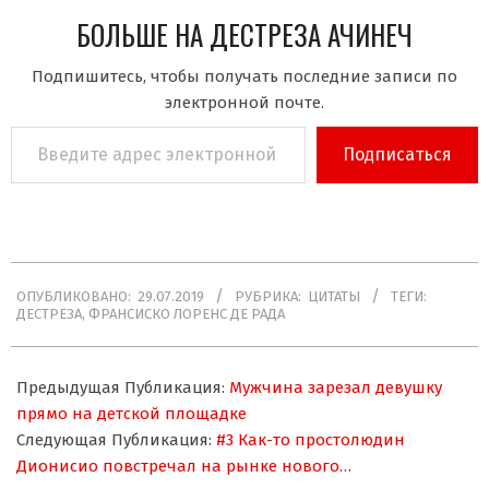
БОЛЬШЕ НА ДЕСТРЕЗА АЧИНЕЧ
Подпишитесь, чтобы получать последние записи по
электронной почте.
Введите
Подписаться
адрес
электронной
почты…
2019-
ОПУБЛИКОВАНО:
29.07.2019
РУБРИКА:
ЦИТАТЫ
ТЕГИ:
07-
ДЕСТРЕЗА
,
ФРАНСИСКО ЛОРЕНС ДЕ РАДА
29
Предыдущая Публикация:
Мужчина зарезал девушку
прямо на детской площадке
Следующая Публикация:
#3 Как-то простолюдин
Дионисио повстречал на рынке нового…