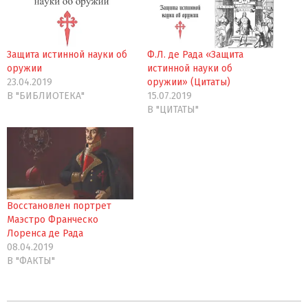
Защита истинной науки об
Ф.Л. де Рада «Защита
оружии
истинной науки об
23.04.2019
оружии» (Цитаты)
В "БИБЛИОТЕКА"
15.07.2019
В "ЦИТАТЫ"
Восстановлен портрет
Маэстро Франческо
Лоренса де Рада
08.04.2019
В "ФАКТЫ"