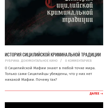
ИСТОРИЯ СИЦИЛИЙСКОЙ КРИМИНАЛЬНОЙ ТРАДИЦИИ
2020-
РУБРИКА:
ДОКУМЕНТАЛЬНОЕ КИНО
0 КОММЕНТАРИЕВ
07-
О Сицилийской Мафии знают в любой точке мира.
05
Только сами Сицилийцы убеждены, что у них нет
никакой Мафии. Почему так?
ДАЛЕЕ →