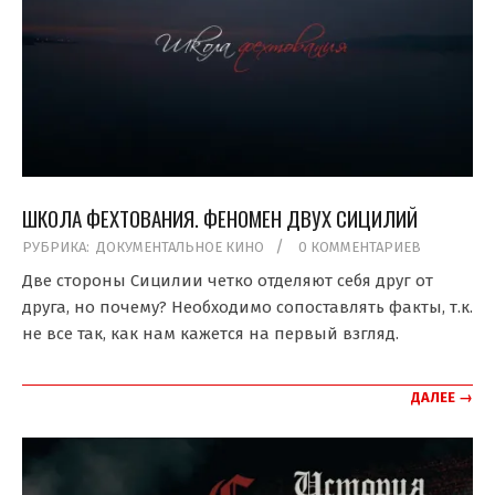
ШКОЛА ФЕХТОВАНИЯ. ФЕНОМЕН ДВУХ СИЦИЛИЙ
2020-
РУБРИКА:
ДОКУМЕНТАЛЬНОЕ КИНО
0 КОММЕНТАРИЕВ
07-
Две стороны Сицилии четко отделяют себя друг от
30
друга, но почему? Необходимо сопоставлять факты, т.к.
не все так, как нам кажется на первый взгляд.
ДАЛЕЕ →