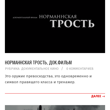
НОРМАННСКАЯ ТРОСТЬ, ДОК.ФИЛЬМ
2019-
РУБРИКА:
ДОКУМЕНТАЛЬНОЕ КИНО
0 КОММЕНТАРИЕВ
04-
Это оружие превосходства, это одновременно и
30
символ правящего класса и тренажер.
ДАЛЕЕ →