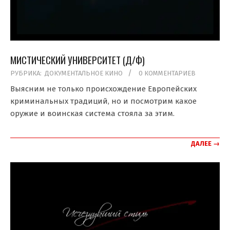
МИСТИЧЕСКИЙ УНИВЕРСИТЕТ (Д/Ф)
2021-
РУБРИКА:
ДОКУМЕНТАЛЬНОЕ КИНО
0 КОММЕНТАРИЕВ
01-
Выясним не только происхождение Европейских
13
криминальных традиций, но и посмотрим какое
оружие и воинская система стояла за этим.
ДАЛЕЕ →