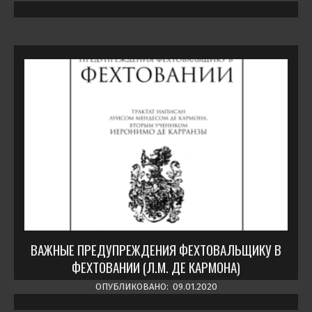
ВАЖНЫЕ ПРЕДУПРЕЖДЕНИЯ ФЕХТОВАЛЬЩИКУ В
ФЕХТОВАНИИ (Л.М. ДЕ КАРМОНА)
ОПУБЛИКОВАНО:
09.01.2020