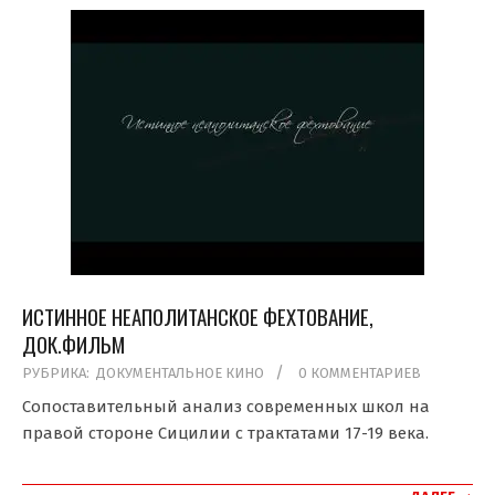
ИСТИННОЕ НЕАПОЛИТАНСКОЕ ФЕХТОВАНИЕ,
ДОК.ФИЛЬМ
2019-
РУБРИКА:
ДОКУМЕНТАЛЬНОЕ КИНО
0 КОММЕНТАРИЕВ
04-
Сопоставительный анализ современных школ на
02
правой стороне Сицилии с трактатами 17-19 века.