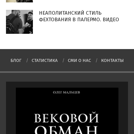
НЕАПОЛИТАНСКИЙ СТИЛЬ
ФЕХТОВАНИЯ В ПАЛЕРМО. ВИДЕО
БЛОГ
СТАТИСТИКА
СМИ О НAC
КОНТАКТЫ