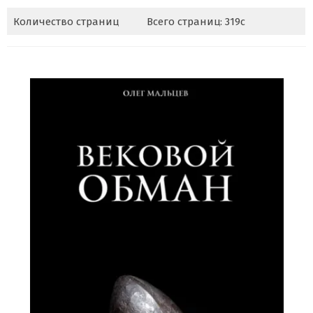
Количество страниц
Всего страниц: 319с