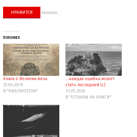
НРАВИТСЯ
Загрузка...
ПОХОЖЕЕ
Книга о Величии меча
…каждая ошибка может
25.04.2019
стать последней (с)
В "БИБЛИОТЕКА"
13.05.2020
В "ОТЗЫВЫ НА КНИГИ"