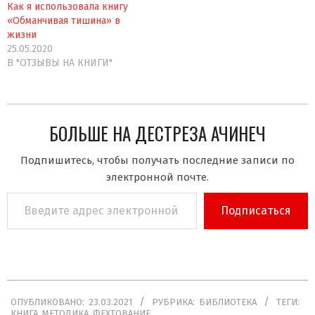
Как я использовала книгу
«Обманчивая тишина» в
жизни
25.05.2020
В "ОТЗЫВЫ НА КНИГИ"
БОЛЬШЕ НА ДЕСТРЕЗА АЧИНЕЧ
Подпишитесь, чтобы получать последние записи по
электронной почте.
Введите
Подписаться
адрес
электронной
почты…
2021-
ОПУБЛИКОВАНО:
23.03.2021
РУБРИКА:
БИБЛИОТЕКА
ТЕГИ:
03-
КНИГА
,
МЕТОДИКА
,
ФЕХТОВАНИЕ