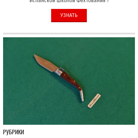
Испанской Школой Фехтования ?
УЗНАТЬ
РУБРИКИ