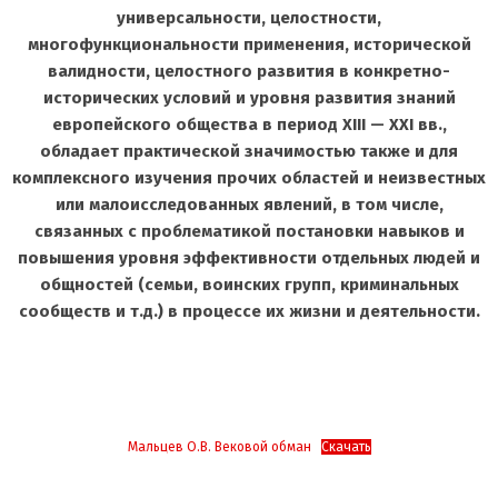
универсальности, целостности,
многофункциональности применения, исторической
валидности, целостного развития в конкретно-
исторических условий и уровня развития знаний
европейского общества в период XIII — XXI вв.,
обладает практической значимостью также и для
комплексного изучения прочих областей и неизвестных
или малоисследованных явлений, в том числе,
связанных с проблематикой постановки навыков и
повышения уровня эффективности отдельных людей и
общностей (семьи, воинских групп, криминальных
сообществ и т.д.) в процессе их жизни и деятельности.
Мальцев О.В. Вековой обман
Скачать