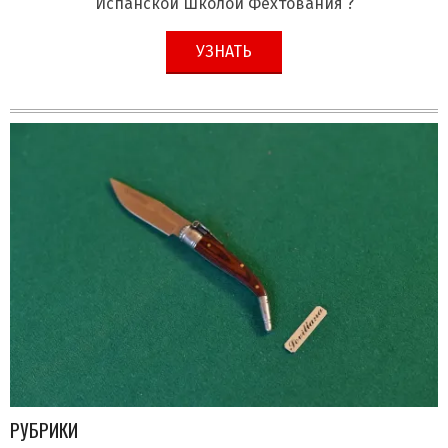
Испанской Школой Фехтования ?
УЗНАТЬ
РУБРИКИ