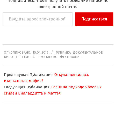
Подпишитесь, чтобы получать последние записи по
электронной почте.
Введите
Подписаться
адрес
электронной
почты…
2019-
ОПУБЛИКОВАНО:
10.04.2019
РУБРИКА:
ДОКУМЕНТАЛЬНОЕ
04-
КИНО
ТЕГИ:
ПАЛЕРМИТАНСКОЕ ФЕХТОВАНИЕ
10
Предыдущая Публикация:
Откуда появилась
итальянская мафия?
Следующая Публикация:
Разница подходов боевых
стилей Виллардитта и Маттея