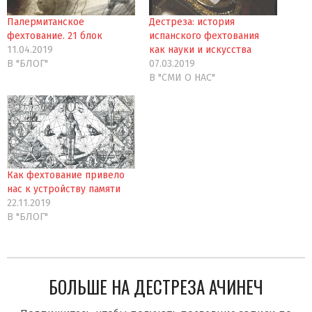
Палермитанское
Дестреза: история
фехтование. 21 блок
испанского фехтования
11.04.2019
как науки и искусства
В "БЛОГ"
07.03.2019
В "СМИ О НAC"
Как фехтование привело
нас к устройству памяти
22.11.2019
В "БЛОГ"
БОЛЬШЕ НА ДЕСТРЕЗА АЧИНЕЧ