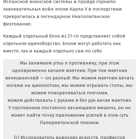
Испанской воинской системы и пройдя горнило
завоевательных войн эпохи Карла V в последствии
превратилась в легендарное Неаполитанское
фехтование.
Каждый отдельный блок из 21-го представляет собой
отдельное единоборство. Блоки могут работать как
вместе, так и каждый отдельно сам по себе.
Мы занимаем углы к противнику, при этом
одновременно качаем маятник. При том маятник
венецианский — он разный. Мы можем маятник качать
ногами на щиколотках, мы можем отрывать стопы, мы
можем поворачиваться плечами,
можем действовать с руками и без рук качая маятник.
У противника постоянно качающаяся мишень, он не
может найти точку приложения усилий в этом суть
Палермитанской техники.
(c) Исследователь воинских искусств, профессор