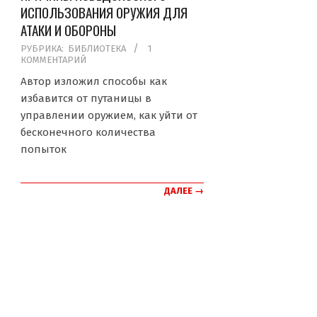
ИСПОЛЬЗОВАНИЯ ОРУЖИЯ ДЛЯ
АТАКИ И ОБОРОНЫ
2019-
РУБРИКА:
БИБЛИОТЕКА
1
КОММЕНТАРИЙ
04-
26
Автор изложил способы как
избавится от путаницы в
управлении оружием, как уйти от
бесконечного количества
попыток
ДАЛЕЕ →