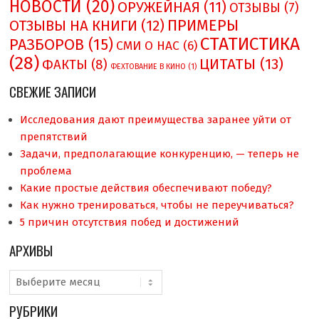
НОВОСТИ
(20)
ОРУЖЕЙНАЯ
(11)
ОТЗЫВЫ
(7)
ПРИМЕРЫ
ОТЗЫВЫ НА КНИГИ
(12)
СТАТИСТИКА
РАЗБОРОВ
(15)
СМИ О НAC
(6)
(28)
ЦИТАТЫ
(13)
ФАКТЫ
(8)
ФЕХТОВАНИЕ В КИНО
(1)
СВЕЖИЕ ЗАПИСИ
Исследования дают преимущества заранее уйти от
препятствий
Задачи, предполагающие конкуренцию, — теперь не
проблема
Какие простые действия обеспечивают победу?
Как нужно тренироваться, чтобы не переучиваться?
5 причин отсутствия побед и достижений
АРХИВЫ
Архивы
РУБРИКИ