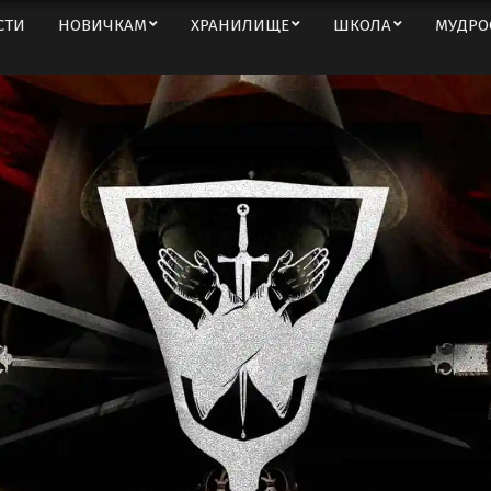
СТИ
НОВИЧКАМ
ХРАНИЛИЩЕ
ШКОЛА
МУДРО
Вторичное
меню
навигации