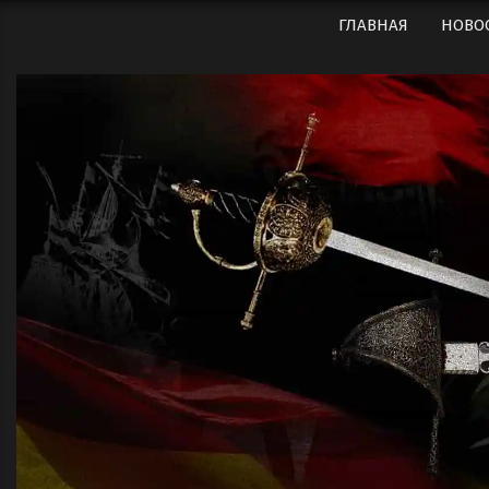
Перейти
ГЛАВНАЯ
НОВО
к
содержимому