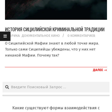
ИСТОРИЯ СИЦИЛИЙСКОЙ КРИМИНАЛЬНОЙ ТРАДИЦИИ
2020-
РУБРИКА:
ДОКУМЕНТАЛЬНОЕ КИНО
0 КОММЕНТАРИЕВ
07-
О Сицилийской Мафии знают в любой точке мира.
05
Только сами Сицилийцы убеждены, что у них нет
никакой Мафии. Почему так?
ДАЛЕЕ →
Поиск
Какие существуют формы взаимодействия с