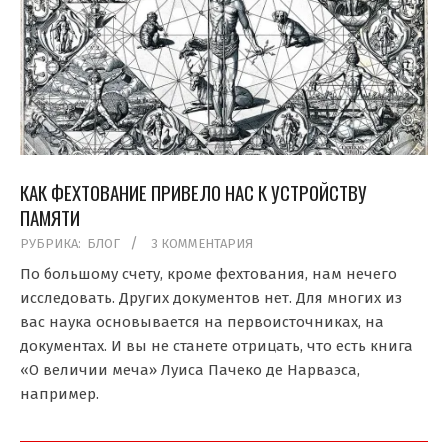
КАК ФЕХТОВАНИЕ ПРИВЕЛО НАС К УСТРОЙСТВУ
ПАМЯТИ
2019-
РУБРИКА:
БЛОГ
3 КОММЕНТАРИЯ
11-
По большому счету, кроме фехтования, нам нечего
22
исследовать. Других документов нет. Для многих из
вас наука основывается на первоисточниках, на
документах. И вы не станете отрицать, что есть книга
«О величии меча» Луиса Пачеко де Нарваэса,
например.