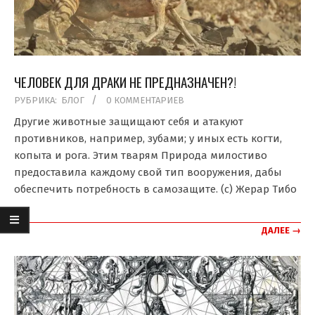
ЧЕЛОВЕК ДЛЯ ДРАКИ НЕ ПРЕДНАЗНАЧЕН?!
2020-
РУБРИКА:
БЛОГ
0 КОММЕНТАРИЕВ
04-
Другие животные защищают себя и атакуют
03
противников, например, зубами; у иных есть когти,
копыта и рога. Этим тварям Природа милостиво
предоставила каждому свой тип вооружения, дабы
обеспечить потребность в самозащите. (с) Жерар Тибо
ДАЛЕЕ →