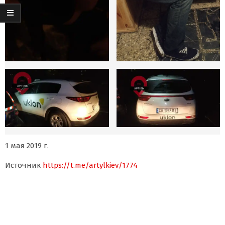
1 мая 2019 г.
Источник
https://t.me/artylkiev/1774