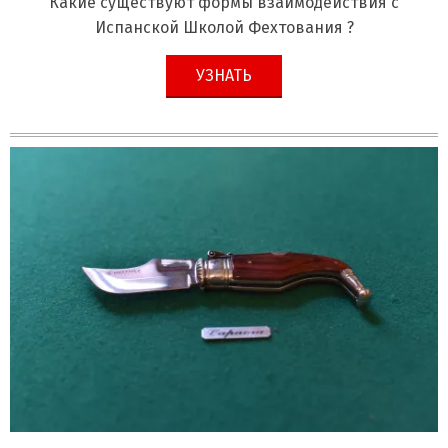
Какие существуют формы взаимодействия с
Испанской Школой Фехтования ?
УЗНАТЬ