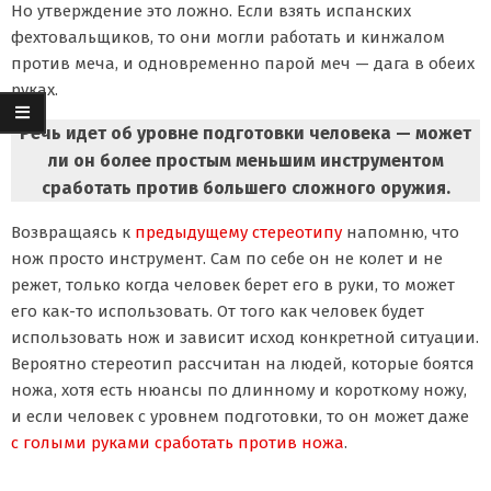
Но утверждение это ложно. Если взять испанских
фехтовальщиков, то они могли работать и кинжалом
против меча, и одновременно парой меч — дага в обеих
руках.
Речь идет об уровне подготовки человека — может
ли он более простым меньшим инструментом
сработать против большего сложного оружия.
Возвращаясь к
предыдущему стереотипу
напомню, что
нож просто инструмент. Сам по себе он не колет и не
режет, только когда человек берет его в руки, то может
его как-то использовать. От того как человек будет
использовать нож и зависит исход конкретной ситуации.
Вероятно стереотип рассчитан на людей, которые боятся
ножа, хотя есть нюансы по длинному и короткому ножу,
и если человек с уровнем подготовки, то он может даже
с голыми руками сработать против ножа
.