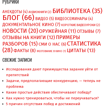
РУБРИКИ
БИБЛИОТЕКА
(35)
АНЕКДОТЫ
(4)
АУДИОКНИГИ
(2)
БЛОГ
(66)
ВИДЕО
(5)
ВИДЕОСЕМИНАРЫ
(4)
ДОКУМЕНТАЛЬНОЕ КИНО
(7)
КОРОТКИЕ ВИДЕОУРОКИ
(2)
НОВОСТИ
(20)
ОРУЖЕЙНАЯ
(11)
ОТЗЫВЫ
(7)
ПРИМЕРЫ
ОТЗЫВЫ НА КНИГИ
(12)
СТАТИСТИКА
РАЗБОРОВ
(15)
СМИ О НAC
(6)
(28)
ЦИТАТЫ
(13)
ФАКТЫ
(8)
ФЕХТОВАНИЕ В КИНО
(1)
СВЕЖИЕ ЗАПИСИ
Исследования дают преимущества заранее уйти от
препятствий
Задачи, предполагающие конкуренцию, — теперь не
проблема
Какие простые действия обеспечивают победу?
Как нужно тренироваться, чтобы не переучиваться?
5 причин отсутствия побед и достижений