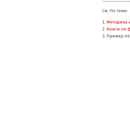
См. По теме:
Методика 
Книги по ф
Пример пе