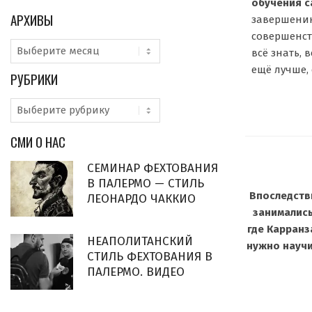
обучения с
АРХИВЫ
завершению
совершенст
Архивы
всё знать, 
ещё лучше, 
РУБРИКИ
Рубрики
СМИ О НАС
СЕМИНАР ФЕХТОВАНИЯ
В ПАЛЕРМО — СТИЛЬ
Впоследстви
ЛЕОНАРДО ЧАККИО
занимались
где Карранз
НЕАПОЛИТАНСКИЙ
нужно научи
СТИЛЬ ФЕХТОВАНИЯ В
ПАЛЕРМО. ВИДЕО
__________