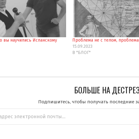
то вы научились Испанскому
Проблема не с телом, проблем
15.09.2023
В "БЛОГ"
БОЛЬШЕ НА ДЕСТРЕ
Подпишитесь, чтобы получать последние з