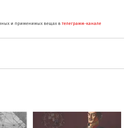
лезных и применимых вещах в
телеграмм-канале