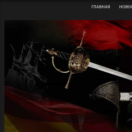
Перейти
ГЛАВНАЯ
НОВО
к
содержимому