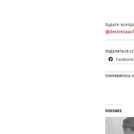
Будьте всег
@destrezaac
ПОДЕЛИТЬСЯ С
Facebook
ПОНРАВИЛОСЬ Э
ПОХОЖЕЕ