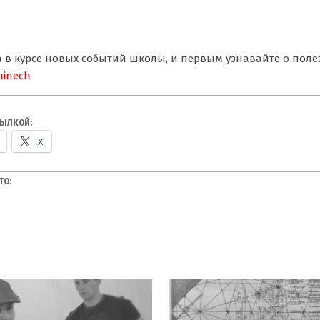
да в курсе новых событий школы, и первым узнавайте о по
hinech
СЫЛКОЙ:
X
ТО: