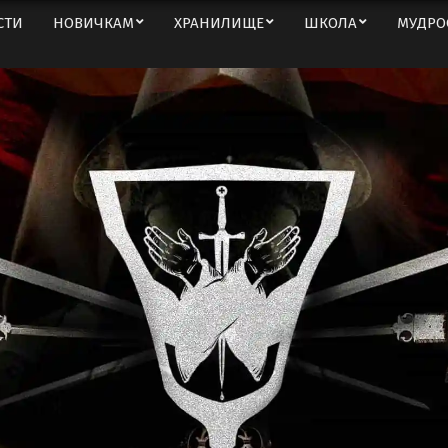
СТИ
НОВИЧКАМ
ХРАНИЛИЩЕ
ШКОЛА
МУДРО
Вторичное
меню
навигации