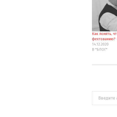
Как понять, ч
фехтованию?
14.12.2020
В "БЛОГ"
Введите
адрес
электронной
почты…