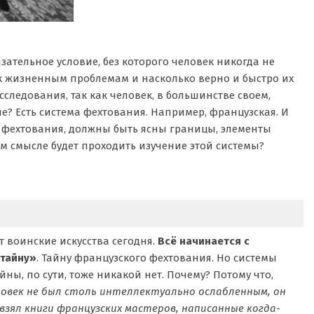
зательное условие, без которого человек никогда не
я к жизненным проблемам и насколько верно и быстро их
сследования, так как человек, в большинстве своем,
ле? Есть система фехтования. Например, французская. И
а фехтования, должны быть ясны границы, элементы
ом смысле будет проходить изучение этой системы?
т воинские искусства сегодня.
Всё начинается с
 тайну»
. Тайну французского фехтования. Но системы
айны, по сути, тоже никакой нет. Почему? Потому что,
ловек не был столь интеллектуально ослабленным, он
взял книги французских мастеров, написанные когда-