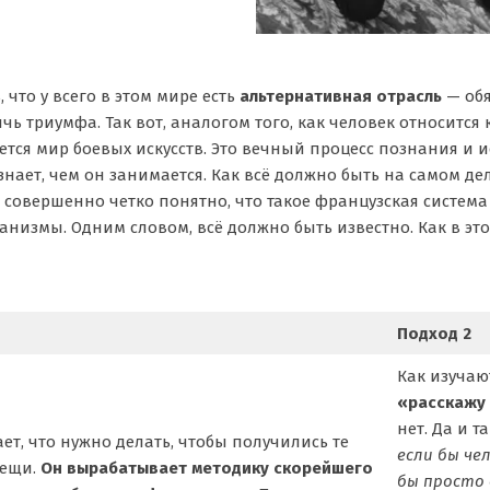
, что у всего в этом мире есть
альтернативная отрасль
— обя
чь триумфа. Так вот, аналогом того, как человек относитс
ется мир боевых искусств. Это вечный процесс познания и и
знает, чем он занимается. Как всё должно быть на самом де
 совершенно четко понятно, что такое французская систем
анизмы. Одним словом, всё должно быть известно. Как в эт
Подход 2
Как изучаю
«расскажу
нет. Да и т
ает, что нужно делать, чтобы получились те
если бы че
вещи.
Он вырабатывает
методику скорейшего
бы просто 