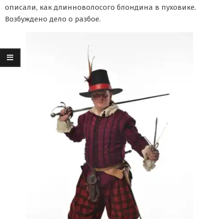
описали, как длинноволосого блондина в пуховике.
Возбуждено дело о разбое.