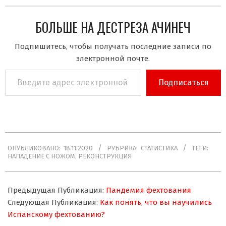
БОЛЬШЕ НА ДЕСТРЕЗА АЧИНЕЧ
Подпишитесь, чтобы получать последние записи по
электронной почте.
Введите
Подписаться
адрес
электронной
почты…
2020-
ОПУБЛИКОВАНО:
18.11.2020
РУБРИКА:
СТАТИСТИКА
ТЕГИ:
11-
НАПАДЕНИЕ С НОЖОМ
,
РЕКОНСТРУКЦИЯ
18
Предыдущая Публикация:
Пандемия фехтования
Следующая Публикация:
Как понять, что вы научились
Испанскому фехтованию?