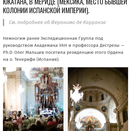
ЮКАТАНА, В МЕРИДЕ (МЕКСИКА, МЕСТО БЫВШЕЙ
КОЛОНИИ ИСПАНСКОЙ ИМПЕРИИ).
См. подробнее об Иеронимо де Карранза
Немногим ранее Экспедиционная Группа под
руководством Академика УАН и профессора Дестрезы —
Ph.D. Олег Мальцев посетила резиденцию этого Ордена
на о. Тенерифе (Испания).