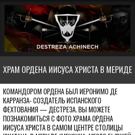
Перейти
Вторичное
к
меню
содержимому
навигации
ДЕСТРЕЗА
ХРАМ ОРДЕНА ИИСУСА ХРИСТА В МЕРИДЕ
АЧИНЕЧ
КОМАНДОРОМ ОРДЕНА БЫЛ ИЕРОНИМО ДЕ
КАРРАНЗА- СОЗДАТЕЛЬ ИСПАНСКОГО
ФЕХТОВАНИЯ — ДЕСТРЕЗА. ВЫ МОЖЕТЕ
ПОЗНАКОМИТЬСЯ С ФОТО ХРАМА ОРДЕНА
ИИСУСА ХРИСТА В САМОМ ЦЕНТРЕ СТОЛИЦЫ