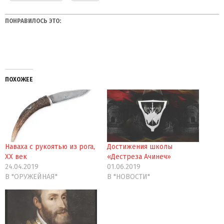
ПОНРАВИЛОСЬ ЭТО:
ПОХОЖЕЕ
Наваха с рукоятью из рога,
Достижения школы
XX век
«Дестреза Ачинеч»
24.04.2019
01.06.2019
В "ОРУЖЕЙНАЯ"
В "НОВОСТИ"