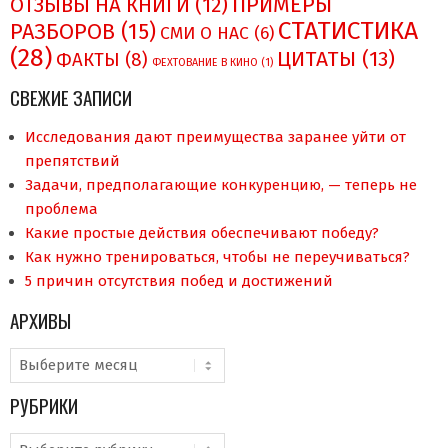
ПРИМЕРЫ
ОТЗЫВЫ НА КНИГИ
(12)
СТАТИСТИКА
РАЗБОРОВ
(15)
СМИ О НAC
(6)
(28)
ЦИТАТЫ
(13)
ФАКТЫ
(8)
ФЕХТОВАНИЕ В КИНО
(1)
СВЕЖИЕ ЗАПИСИ
Исследования дают преимущества заранее уйти от
препятствий
Задачи, предполагающие конкуренцию, — теперь не
проблема
Какие простые действия обеспечивают победу?
Как нужно тренироваться, чтобы не переучиваться?
5 причин отсутствия побед и достижений
АРХИВЫ
Архивы
РУБРИКИ
Рубрики