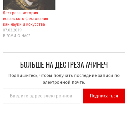
Дестреза: история
испанского фехтования
как науки и искусства
07.03.2019
В "СМИ О НAC"
БОЛЬШЕ НА ДЕСТРЕЗА АЧИНЕЧ
Подпишитесь, чтобы получать последние записи по
электронной почте.
Введите
Подписаться
адрес
электронной
почты…
2019-