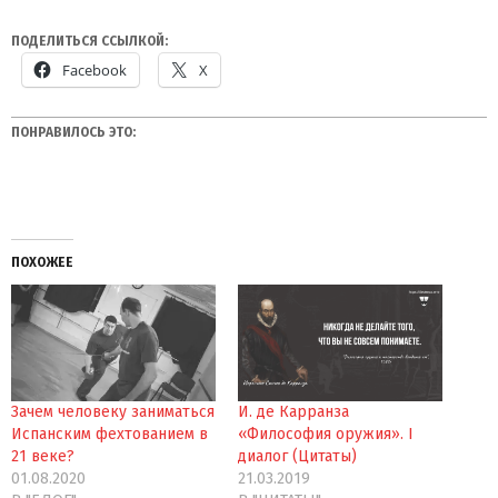
ПОДЕЛИТЬСЯ ССЫЛКОЙ:
Facebook
X
ПОНРАВИЛОСЬ ЭТО:
ПОХОЖЕЕ
Зачем человеку заниматься
И. де Карранза
Испанским фехтованием в
«Философия оружия». I
21 веке?
диалог (Цитаты)
01.08.2020
21.03.2019