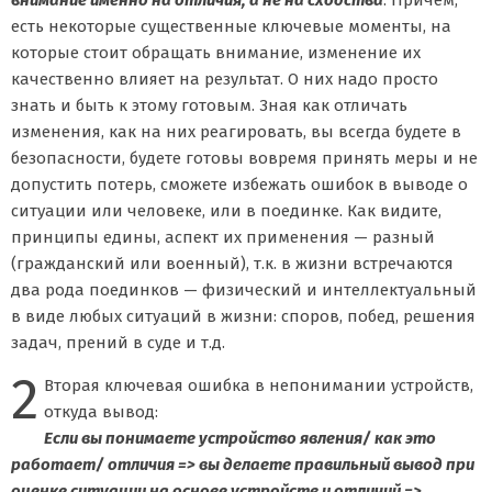
есть некоторые существенные ключевые моменты, на
которые стоит обращать внимание, изменение их
качественно влияет на результат. О них надо просто
знать и быть к этому готовым. Зная как отличать
изменения, как на них реагировать, вы всегда будете в
безопасности, будете готовы вовремя принять меры и не
допустить потерь, сможете избежать ошибок в выводе о
ситуации или человеке, или в поединке. Как видите,
принципы едины, аспект их применения — разный
(гражданский или военный), т.к. в жизни встречаются
два рода поединков — физический и интеллектуальный
в виде любых ситуаций в жизни: споров, побед, решения
задач, прений в суде и т.д.
2
Вторая ключевая ошибка в непонимании устройств,
откуда вывод:
Если вы понимаете устройство явления/ как это
работает/ отличия => вы делаете правильный вывод при
оценке ситуации на основе устройств и отличий =>