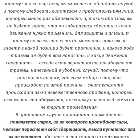
потому что ее еще нет, вы можете не обладать наукой,
и потому следовать гипотезам и предположениям лица,
который много раз обманывает, и, таким образом, вы
не будете знать, что он собирается сделать и какие
движения нужно применить для защиты и атаки. И
потому во всем, что есть до момента, пока вы не
знаете в какой позиции будет противник, и какого рода
травмы он будет вам наносить, и какие движения
совершать, — всегда есть вероятность погибнуть от
травмы, нанесенной в удобный случай, потому что
опасность не там, где есть выбор и то, что
происходит по этой причине – считается что
происходит из-за невежественного профана, который
всю жизнь это обдумывал, поскольку внезапный замысел
не терпит промедления.
В противном случае происходит промедление,
появляется страх, из-за которого пропадают силы,
человек перестает себя сдерживать, мысли путаются или
их не хватает,
ибо эти части хорошо используются