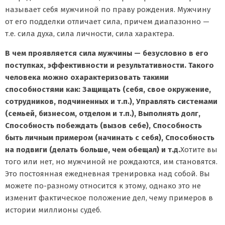
называет себя мужчиной по праву рождения. Мужчину
от его подделки отличает сила, причем диапазонно —
т.е. сила духа, сила личности, сила характера.
В чем проявляется сила мужчины — безусловно в его
поступках, эффективности и результативности. Такого
человека можно охарактеризовать такими
способностями как: Защищать (себя, свое окружение,
сотрудников, подчиненных и т.п.), Управлять системами
(семьей, бизнесом, отделом и т.п.), Выполнять долг,
Способность побеждать (вызов себе), Способность
быть личным примером (начинать с себя), Способность
на подвиги (делать больше, чем обещал) и т.д.
Хотите вы
того или нет, но мужчиной не рождаются, им становятся.
Это постоянная ежедневная тренировка над собой. Вы
можете по-разному относится к этому, однако это не
изменит фактическое положение дел, чему примеров в
истории миллионы судеб.