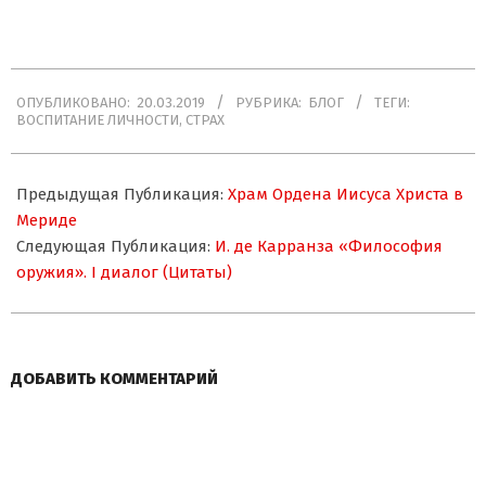
почты…
2019-
ОПУБЛИКОВАНО:
20.03.2019
РУБРИКА:
БЛОГ
ТЕГИ:
03-
ВОСПИТАНИЕ ЛИЧНОСТИ
,
СТРАХ
20
Предыдущая Публикация:
Храм Ордена Иисуса Христа в
Мериде
Следующая Публикация:
И. де Карранза «Философия
оружия». I диалог (Цитаты)
ДОБАВИТЬ КОММЕНТАРИЙ