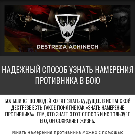
Перейти
Вторичное
к
меню
содержимому
навигации
ДЕСТРЕЗА
НАДЕЖНЫЙ СПОСОБ УЗНАТЬ НАМЕРЕНИЯ
АЧИНЕЧ
ПРОТИВНИКА В БОЮ
БОЛЬШИНСТВО ЛЮДЕЙ ХОТЯТ ЗНАТЬ БУДУЩЕЕ. В ИСПАНСКОЙ
ДЕСТРЕЗЕ ЕСТЬ ТАКОЕ ПОНЯТИЕ КАК «ЗНАТЬ НАМЕРЕНИЕ
ПРОТИВНИКА». ТЕМ, КТО ЗНАЕТ ЭТОТ СПОСОБ И ИСПОЛЬЗУЕТ
ЕГО, ОН СОХРАНЯЕТ ЖИЗНЬ.
Узнать намерения противника можно с помощью