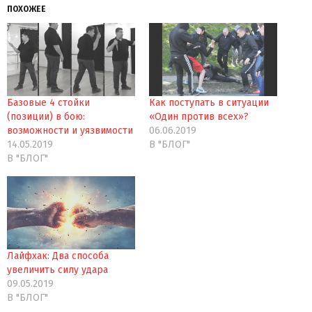
ПОХОЖЕЕ
Базовые 4 стойки
Как поступать в ситуации
(позиции) в бою:
«Один против всех»?
возможности и уязвимости
06.06.2019
14.05.2019
В "БЛОГ"
В "БЛОГ"
Лайфхак: Два способа
увеличить силу удара
09.05.2019
В "БЛОГ"