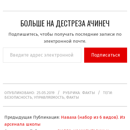
БОЛЬШЕ НА ДЕСТРЕЗА АЧИНЕЧ
Подпишитесь, чтобы получать последние записи по
электронной почте.
Введите
Подписаться
адрес
электронной
почты…
2019-
ОПУБЛИКОВАНО:
25.05.2019
РУБРИКА:
ФАКТЫ
ТЕГИ:
05-
БЕЗОПАСНОСТЬ
,
УПРАВЛЯЕМОСТЬ
,
ФАКТЫ
25
Предыдущая Публикация:
Наваха (набор из 6 видов). Из
арсенала школы