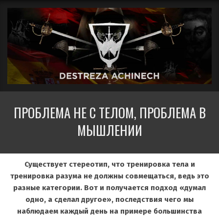
Перейти
Вторичное
к
меню
содержимому
навигации
ДЕСТРЕЗА
ПРОБЛЕМА НЕ С ТЕЛОМ, ПРОБЛЕМА В
АЧИНЕЧ
МЫШЛЕНИИ
Существует стереотип, что тренировка тела и
тренировка разума не должны совмещаться, ведь это
разные категории. Вот и получается подход «думал
одно, а сделал другое», последствия чего мы
наблюдаем каждый день на примере большинства