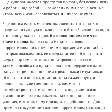
Еще хуже заниматься просто так по фану без всякой цели
и работы над собой — к сожалению, мы все не вечные,
чтобы всю жизнь развлекаться и ничего не уметь.
Еще одним важным аспектом является тот факт, что
люди зачастую путают мол раз это было 5 веков назад, то
это неактуально сегодня.
Вы плохо понимаете что
значит школа
. Как раз таки Испанская школа
корректировалась с течением и времени и условий, в
которых оказывались ее представители. Школа — это
ведь не приемы, которые повторяешь из раза в раз —
таким способом ни одна школа не продержится даже
пару лет при столкновении с реальными ситуациями.
Школа — это логика, принципы, та самая наука, и
человек, как уже говорилось выше, может
скомбинировать эти элементы как под свои психо-
физиологические параметры, так и под внешние
условия, в которых ему приходится действовать. Для
примера самураи не захотели корректироваться, когда