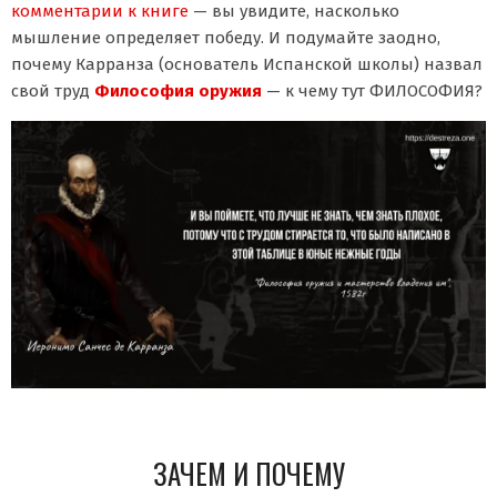
комментарии к книге
— вы увидите, насколько
мышление определяет победу. И подумайте заодно,
почему Карранза (основатель Испанской школы) назвал
свой труд
Философия
оружия
— к чему тут ФИЛОСОФИЯ?
ЗАЧЕМ И ПОЧЕМУ