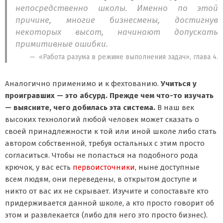
непосредственно школы. Именно по этой
причине, многие бизнесмены, достигнув
некоторых высот, начинают допускать
примитивные ошибки.
«Работа разума в режиме выполнения задач», глава 4.
Аналогично применимо и к фехтованию.
Учиться у
проигравших — это абсурд. Прежде чем что-то изучать
— выясните, чего добилась эта система.
В наш век
высоких технологий любой человек может сказать о
своей принадлежности к той или иной школе либо стать
автором собственной, требуя остальных с этим просто
согласиться. Чтобы не попасться на подобного рода
крючок, у вас есть
первоисточники
, ныне доступные
всем людям, они переведены, в открытом доступе и
никто от вас их не скрывает. Изучите и сопоставьте кто
придерживается данной школе, а кто просто говорит об
этом и развлекается (либо для него это просто бизнес).