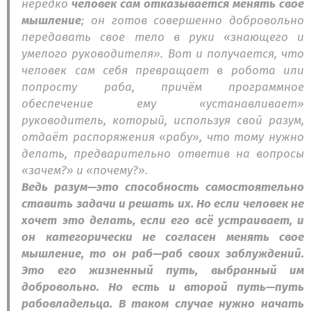
нередко
человек сам отказывается менять свое
мышление
; он готов совершенно добровольно
передавать свое тело в руки «знающего и
умелого руководителя». Вот и получается, что
человек сам себя превращает в робота или
попросту раба, причём программное
обеспечение ему «устанавливает»
руководитель, который, используя свой разум,
отдаёт распоряжения «рабу», что тому нужно
делать, предварительно ответив на вопросы
«зачем?» и «почему?».
Ведь разум—это способность самостоятельно
ставить задачи и решать их. Но если человек не
хочет это делать, если его всё устраивает, и
он категорически не согласен менять свое
мышление, то он раб—раб своих заблуждений.
Это его жизненный путь, выбранный им
добровольно. Но есть и второй путь—путь
рабовладельца. В таком случае нужно начать