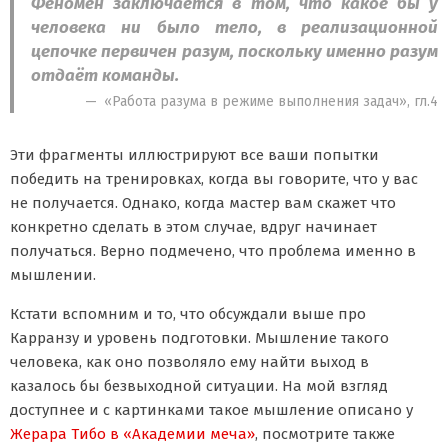
Феномен заключается в том, что какое бы у
человека ни было тело, в реализационной
цепочке первичен разум, поскольку именно разум
отдаёт команды.
«Работа разума в режиме выполнения задач», гл.4
Эти фрагменты иллюстрируют все ваши попытки
победить на тренировках, когда вы говорите, что у вас
не получается. Однако, когда мастер вам скажет что
конкретно сделать в этом случае, вдруг начинает
получаться. Верно подмечено, что проблема именно в
мышлении.
Кстати вспомним и то, что обсуждали выше про
Карранзу и уровень подготовки. Мышление такого
человека, как оно позволяло ему найти выход в
казалось бы безвыходной ситуации. На мой взгляд
доступнее и с картинками такое мышление описано у
Жерара Тибо в «Академии меча»
, посмотрите также