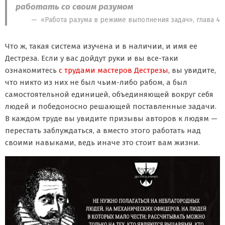
работать со своим разумом
«Работа разума в режиме выполнения задач», глава 4
Что ж, такая система изучена и в наличии, и имя ее
Дестреза. Если у вас дойдут руки и вы все-таки
ознакомитесь
с трудами мастеров Дестрезы
, вы увидите,
что никто из них не был чьим-либо рабом, а был
самостоятельной единицей, объединяющей вокруг себя
людей и победоносно решающей поставленные задачи.
В каждом труде вы увидите призывы авторов к людям —
перестать заблуждаться, а вместо этого работать над
своими навыками, ведь иначе это стоит вам жизни.