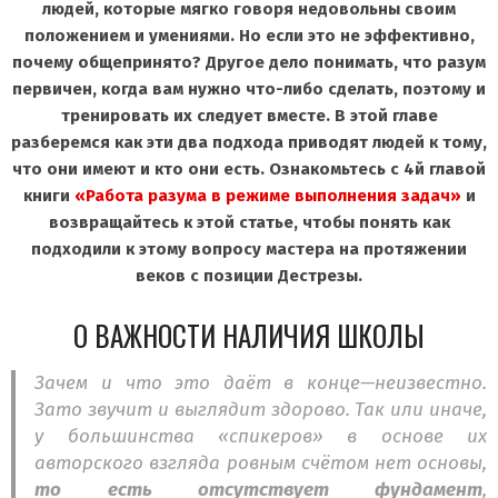
людей, которые мягко говоря недовольны своим
положением и умениями. Но если это не эффективно,
почему общепринято? Другое дело понимать, что разум
первичен, когда вам нужно что-либо сделать, поэтому и
тренировать их следует вместе. В этой главе
разберемся как эти два подхода приводят людей к тому,
что они имеют и кто они есть. Ознакомьтесь с 4й главой
книги
«Работа разума в режиме выполнения задач»
и
возвращайтесь к этой статье, чтобы понять как
подходили к этому вопросу мастера на протяжении
веков с позиции Дестрезы.
О ВАЖНОСТИ НАЛИЧИЯ ШКОЛЫ
Зачем и что это даёт в конце—неизвестно.
Зато звучит и выглядит здорово. Так или иначе,
у большинства «спикеров» в основе их
авторского взгляда ровным счётом нет основы,
то есть отсутствует фундамент
,