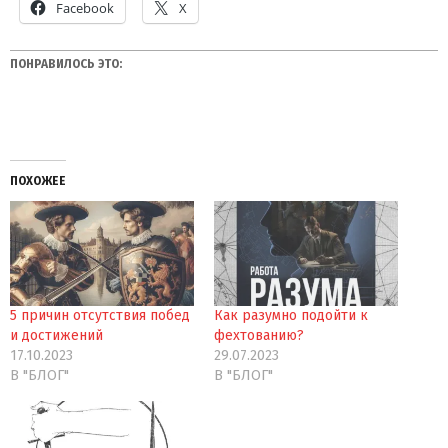
Facebook
X
ПОНРАВИЛОСЬ ЭТО:
ПОХОЖЕЕ
5 причин отсутствия побед
Как разумно подойти к
и достижений
фехтованию?
17.10.2023
29.07.2023
В "БЛОГ"
В "БЛОГ"